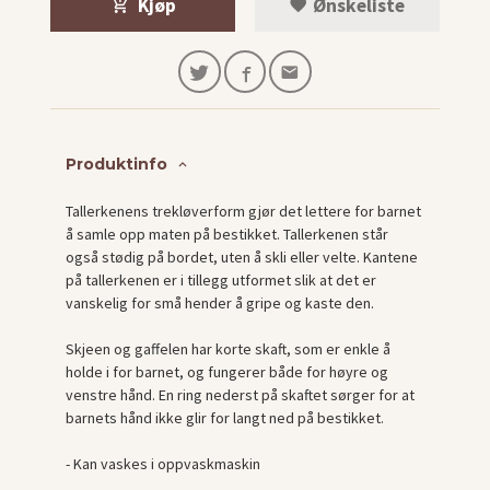
Kjøp
Ønskeliste
Produktinfo
Tallerkenens trekløverform gjør det lettere for barnet
å samle opp maten på bestikket. Tallerkenen står
også stødig på bordet, uten å skli eller velte. Kantene
på tallerkenen er i tillegg utformet slik at det er
vanskelig for små hender å gripe og kaste den.
Skjeen og gaffelen har korte skaft, som er enkle å
holde i for barnet, og fungerer både for høyre og
venstre hånd. En ring nederst på skaftet sørger for at
barnets hånd ikke glir for langt ned på bestikket.
- Kan vaskes i oppvaskmaskin