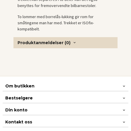
benyttes for fremovervendte bilbarnestoler.
To lommer med borrelås-lukking gir rom for
småtingene man har med. Trekket er ISOfix-
kompatibelt.
Produktanmeldelser (0)
Om butikken
Bestselgere
Din konto
Kontakt oss