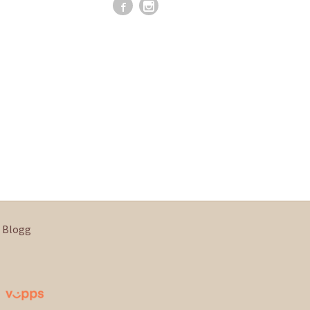
Blogg