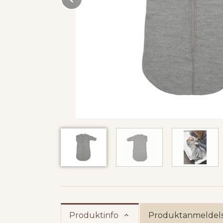
Produktinfo
Produktanmeldels