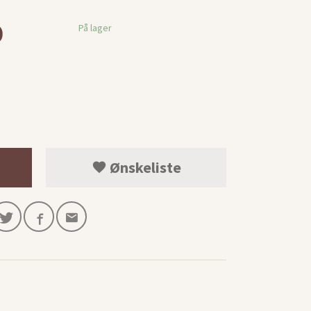
0
På lager
Ønskeliste