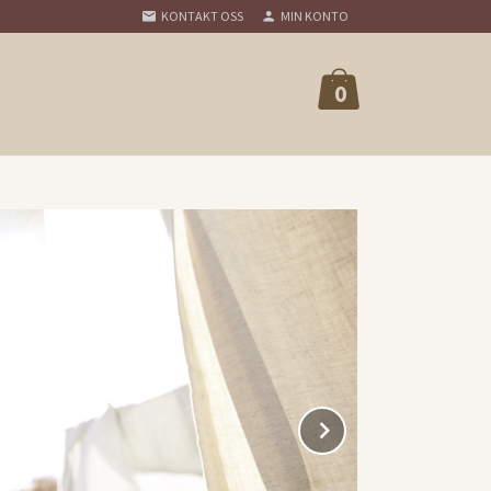
KONTAKT OSS
MIN KONTO
0
Next