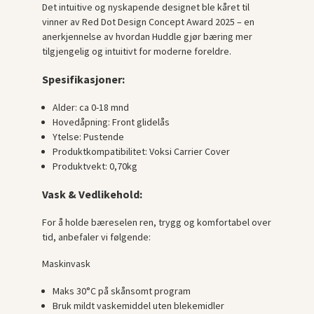
Det intuitive og nyskapende designet ble kåret til
vinner av Red Dot Design Concept Award 2025 – en
anerkjennelse av hvordan Huddle gjør bæring mer
tilgjengelig og intuitivt for moderne foreldre.
Spesifikasjoner:
Alder: ca 0-18 mnd
Hovedåpning: Front glidelås
Ytelse: Pustende
Produktkompatibilitet: Voksi Carrier Cover
Produktvekt: 0,70kg
Vask & Vedlikehold:
For å holde bæreselen ren, trygg og komfortabel over
tid, anbefaler vi følgende:
Maskinvask
Maks 30°C på skånsomt program
Bruk mildt vaskemiddel uten blekemidler