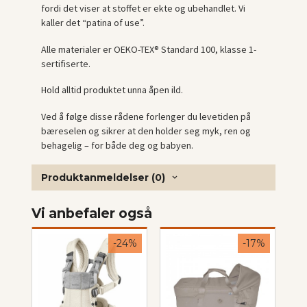
fordi det viser at stoffet er ekte og ubehandlet. Vi
kaller det “patina of use”.
Alle materialer er OEKO-TEX® Standard 100, klasse 1-
sertifiserte.
Hold alltid produktet unna åpen ild.
Ved å følge disse rådene forlenger du levetiden på
bæreselen og sikrer at den holder seg myk, ren og
behagelig – for både deg og babyen.
Produktanmeldelser (0)
Vi anbefaler også
-24%
-17%