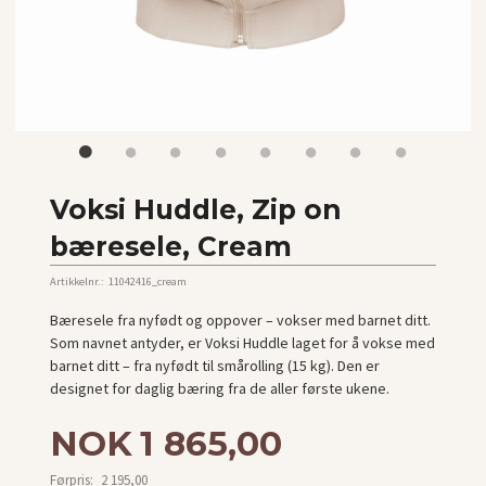
Voksi Huddle, Zip on
bæresele, Cream
Artikkelnr.:
11042416_cream
Bæresele fra nyfødt og oppover – vokser med barnet ditt.
Som navnet antyder, er Voksi Huddle laget for å vokse med
barnet ditt – fra nyfødt til smårolling (15 kg). Den er
designet for daglig bæring fra de aller første ukene.
Tilbud
NOK
1 865,00
Førpris:
2 195,00