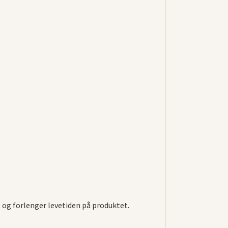
t og forlenger levetiden på produktet.