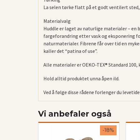
La selen tørke flatt på et godt ventilert sted
Materialvalg
Huddle er laget av naturlige materialer – en 
fargeforandring etter vask og eksponering for
naturmaterialer. Fibrene får over tid en myker
kaller det “patina of use”.
Alle materialer er OEKO-TEX® Standard 100, kl
Hold alltid produktet unna åpen ild.
Ved å følge disse rådene forlenger du levetid
Vi anbefaler også
-18%