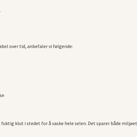
r
el over tid, anbefaler vi følgende:
se
fuktig klut i stedet for å vaske hele selen. Det sparer både miljøe