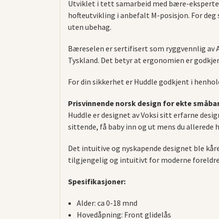
Utviklet i tett samarbeid med bære-eksperter
hofteutvikling i anbefalt M-posisjon. For de
uten ubehag.
Bæreselen er sertifisert som ryggvennlig av 
Tyskland. Det betyr at ergonomien er godkjen
For din sikkerhet er Huddle godkjent i henhol
Prisvinnende norsk design for ekte småbar
Huddle er designet av Voksi sitt erfarne desi
sittende, få baby inn og ut mens du allerede h
Det intuitive og nyskapende designet ble kår
tilgjengelig og intuitivt for moderne foreldre
Spesifikasjoner:
Alder: ca 0-18 mnd
Hovedåpning: Front glidelås