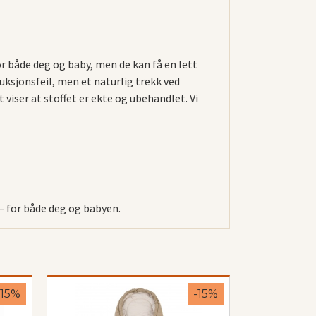
or både deg og baby, men de kan få en lett
uksjonsfeil, men et naturlig trekk ved
viser at stoffet er ekte og ubehandlet. Vi
 – for både deg og babyen.
-15%
-15%